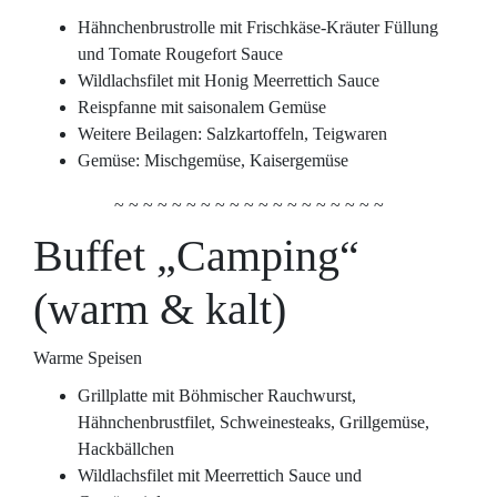
Hähnchenbrustrolle mit Frischkäse-Kräuter Füllung
und Tomate Rougefort Sauce
Wildlachsfilet mit Honig Meerrettich Sauce
Reispfanne mit saisonalem Gemüse
Weitere Beilagen: Salzkartoffeln, Teigwaren
Gemüse: Mischgemüse, Kaisergemüse
~ ~ ~ ~ ~ ~ ~ ~ ~ ~ ~ ~ ~ ~ ~ ~ ~ ~ ~
Buffet „Camping“
(warm & kalt)
Warme Speisen
Grillplatte mit Böhmischer Rauchwurst,
Hähnchenbrustfilet, Schweinesteaks, Grillgemüse,
Hackbällchen
Wildlachsfilet mit Meerrettich Sauce und