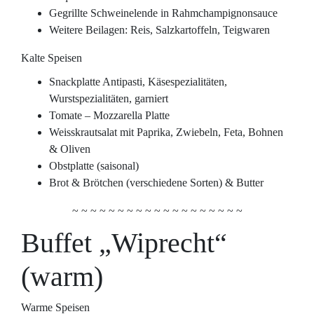
Gegrillte Schweinelende in Rahmchampignonsauce
Weitere Beilagen: Reis, Salzkartoffeln, Teigwaren
Kalte Speisen
Snackplatte Antipasti, Käsespezialitäten,
Wurstspezialitäten, garniert
Tomate – Mozzarella Platte
Weisskrautsalat mit Paprika, Zwiebeln, Feta, Bohnen
& Oliven
Obstplatte (saisonal)
Brot & Brötchen (verschiedene Sorten) & Butter
~ ~ ~ ~ ~ ~ ~ ~ ~ ~ ~ ~ ~ ~ ~ ~ ~ ~ ~
Buffet „Wiprecht“
(warm)
Warme Speisen