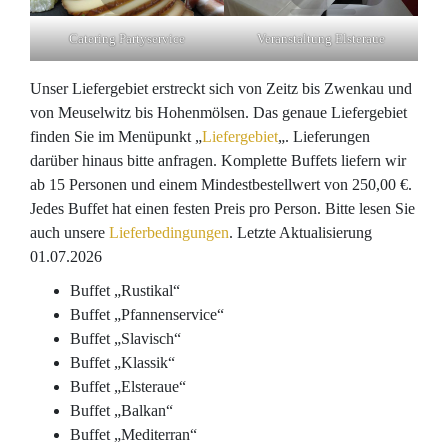
Catering Partyservice
Veranstaltung Elsteraue
Unser Liefergebiet erstreckt sich von Zeitz bis Zwenkau und
von Meuselwitz bis Hohenmölsen. Das genaue Liefergebiet
finden Sie im Menüpunkt „
Liefergebiet
„. Lieferungen
darüber hinaus bitte anfragen. Komplette Buffets liefern wir
ab 15 Personen und einem Mindestbestellwert von 250,00 €.
Jedes Buffet hat einen festen Preis pro Person. Bitte lesen Sie
auch unsere
Lieferbedingungen
. Letzte Aktualisierung
01.07.2026
Buffet „Rustikal“
Buffet „Pfannenservice“
Buffet „Slavisch“
Buffet „Klassik“
Buffet „Elsteraue“
Buffet „Balkan“
Buffet „Mediterran“