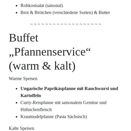
Rohkostsalat (saisonal)
Brot & Brötchen (verschiedene Sorten) & Butter
~ ~ ~ ~ ~ ~ ~ ~ ~ ~ ~ ~ ~ ~ ~ ~ ~ ~ ~
Buffet
„Pfannenservice“
(warm & kalt)
Warme Speisen
Ungarische Paprikáspfanne mit Rauchwurst und
Kartoffeln
Curry-Reispfanne mit saisonalem Gemüse und
Hühnchenfleisch
Krautnudelpfanne (Pasta Sächsisch)
Kalte Speisen