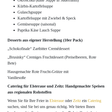
Okroschka (kalte Suppe in Sauerrahm)
Kürbis-Kartoffelsuppe
Gulaschgsuppe
Kartoffelsuppe mit Zwiebel & Speck
Gemüsesuppe (saisonal)
Paprika Käse Lauch Suppe
Desserts aus eigener Herstellung (10er Pack)
„Schokofinale“ Zartbitter Cremédessert
„Brusinky“ Cremiges Fruchtdessert (Preiselbeeren, Rote
Bete)
Hausgemachte Rote Frucht-Grütze mit
Vaniliesoße
Catering für Elsteraue und Zeitz: Handgemachte Speisen
aus regionalen Rohstoffen
Wenn Sie für Ihre Feier in
Elsteraue
oder
Zeitz
ein
Catering
suchen, sind Sie bei uns genau richtig. Wir bieten Ihnen