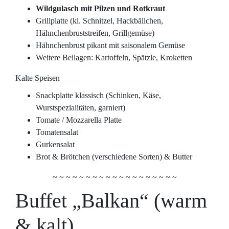
Wildgulasch mit Pilzen und Rotkraut
Grillplatte (kl. Schnitzel, Hackbällchen,
Hähnchenbruststreifen, Grillgemüse)
Hähnchenbrust pikant mit saisonalem Gemüse
Weitere Beilagen: Kartoffeln, Spätzle, Kroketten
Kalte Speisen
Snackplatte klassisch (Schinken, Käse,
Wurstspezialitäten, garniert)
Tomate / Mozzarella Platte
Tomatensalat
Gurkensalat
Brot & Brötchen (verschiedene Sorten) & Butter
~ ~ ~ ~ ~ ~ ~ ~ ~ ~ ~ ~ ~ ~ ~ ~ ~ ~ ~
Buffet „Balkan“ (warm
& kalt)