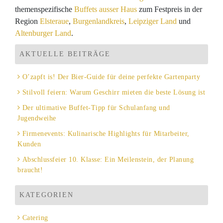
themenspezifische
Buffets ausser Haus
zum Festpreis in der
Region
Elsteraue
,
Burgenlandkreis
,
Leipziger Land
und
Altenburger Land
.
AKTUELLE BEITRÄGE
O’zapft is! Der Bier-Guide für deine perfekte Gartenparty
Stilvoll feiern: Warum Geschirr mieten die beste Lösung ist
Der ultimative Buffet-Tipp für Schulanfang und
Jugendweihe
Firmenevents: Kulinarische Highlights für Mitarbeiter,
Kunden
Abschlussfeier 10. Klasse: Ein Meilenstein, der Planung
braucht!
KATEGORIEN
Catering