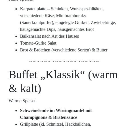
Karpatenplatte – Schinken, Wurstspezialitäten,
verschiedene Käse, Minibramboraky
(Sauerkrautpuffer), eingelegte Gurken, Zwiebelringe,
hausgemachte Dips, hausgemachtes Brot
Balkansalat nach Art des Hauses
Tomate-Gurke Salat
Brot & Brötchen (verschiedene Sorten) & Butter
~ ~ ~ ~ ~ ~ ~ ~ ~ ~ ~ ~ ~ ~ ~ ~ ~ ~ ~
Buffet „Klassik“ (warm
& kalt)
Warme Speisen
Schweinelende im Wirsingmantel mit
Champignons & Bratensauce
Grillplatte (kl. Schnitzel, Hackbällchen,