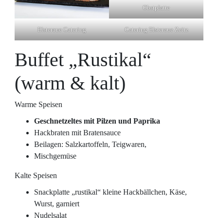
Obstplatte
Elsteraue Catering
Catering Elsteraue Zeitz
Buffet „Rustikal“
(warm & kalt)
Warme Speisen
Geschnetzeltes mit Pilzen und Paprika
Hackbraten mit Bratensauce
Beilagen: Salzkartoffeln, Teigwaren,
Mischgemüse
Kalte Speisen
Snackplatte „rustikal“ kleine Hackbällchen, Käse,
Wurst, garniert
Nudelsalat