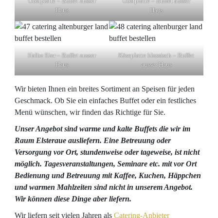
Obstplatte – Buffet ausser
Obstplatte – Buffet ausser
Haus
Haus
Halbe Eier – Buffet ausser
Käseplatte klassisch – Buffet
Haus
ausser Haus
Wir bieten Ihnen ein breites Sortiment an Speisen für jeden
Geschmack. Ob Sie ein einfaches Buffet oder ein festliches
Menü wünschen, wir finden das Richtige für Sie.
Unser Angebot sind warme und kalte Buffets die wir im
Raum Elsteraue ausliefern. Eine Betreuung oder
Versorgung vor Ort, stundenweise oder tageweise, ist nicht
möglich. Tagesveranstaltungen, Seminare etc. mit vor Ort
Bedienung und Betreuung mit Kaffee, Kuchen, Häppchen
und warmen Mahlzeiten sind nicht in unserem Angebot.
Wir können diese Dinge aber liefern.
Wir liefern seit vielen Jahren als
Catering-Anbieter