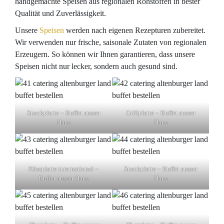
handgemachte Speisen aus regionalen Rohstoffen in bester
Qualität und Zuverlässigkeit.
Unsere
Speisen
werden nach eigenen Rezepturen zubereitet.
Wir verwenden nur frische, saisonale Zutaten von regionalen
Erzeugern. So können wir Ihnen garantieren, dass unsere
Speisen nicht nur lecker, sondern auch gesund sind.
Snackplatte – Buffet ausser
Grillplatte – Buffet ausser
Haus
Haus
Käseplatte international –
Snackplatte – Buffet ausser
Buffet ausser Haus
Haus