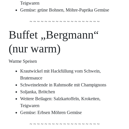
Teigwaren
Gemüse: grüne Bohnen, Möhre-Paprika Gemüse
~ ~ ~ ~ ~ ~ ~ ~ ~ ~ ~ ~ ~ ~ ~ ~ ~ ~ ~
Buffet „Bergmann“
(nur warm)
Warme Speisen
Krautwickel mit Hackfüllung vom Schwein,
Bratensauce
Schweinelende in Rahmsoße mit Champignons
Soljanka, Brötchen
Weitere Beilagen: Salzkartoffeln, Kroketten,
Teigwaren
Gemüse: Erbsen Möhren Gemüse
~ ~ ~ ~ ~ ~ ~ ~ ~ ~ ~ ~ ~ ~ ~ ~ ~ ~ ~