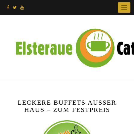
Skip
to
content
LECKERE BUFFETS AUSSER
HAUS – ZUM FESTPREIS