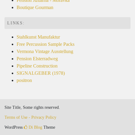
Pension Jízdárna - Moravka
Boutique Gourman
LINKS:
Stahlkunst Manufaktur
Free Percussion Sample Packs
Vermona Vintage Ausstellung
Pension Elsterradweg
Pipeline Construction
SIGNALGEBER (1978)
positron
Site Title, Some rights reserved.
Terms of Use - Privacy Policy
WordPress
Di Blog
Theme