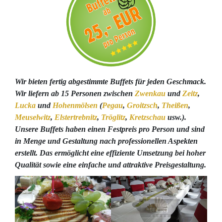
Wir bieten fertig abgestimmte Buffets für jeden Geschmack.
Wir liefern ab 15 Personen zwischen
Zwenkau
und
Zeitz
,
Lucka
und
Hohenmölsen
(
Pegau
,
Groitzsch
,
Theißen
,
Meuselwitz
,
Elstertrebnitz
,
Tröglitz
,
Kretzschau
usw.).
Unsere Buffets haben einen Festpreis pro Person und sind
in Menge und Gestaltung nach professionellen Aspekten
erstellt. Das ermöglicht eine effiziente Umsetzung bei hoher
Qualität sowie eine einfache und attraktive Preisgestaltung.