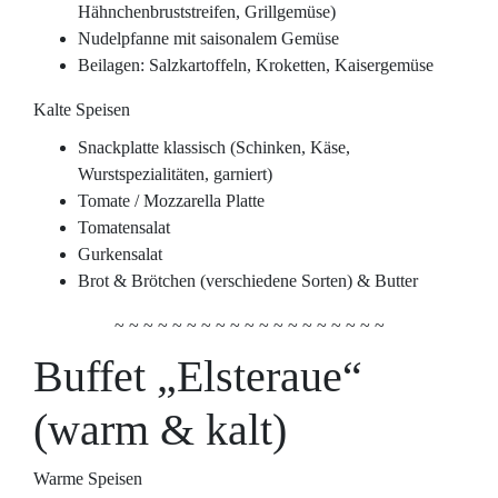
Hähnchenbruststreifen, Grillgemüse)
Nudelpfanne mit saisonalem Gemüse
Beilagen: Salzkartoffeln, Kroketten, Kaisergemüse
Kalte Speisen
Snackplatte klassisch (Schinken, Käse,
Wurstspezialitäten, garniert)
Tomate / Mozzarella Platte
Tomatensalat
Gurkensalat
Brot & Brötchen (verschiedene Sorten) & Butter
~ ~ ~ ~ ~ ~ ~ ~ ~ ~ ~ ~ ~ ~ ~ ~ ~ ~ ~
Buffet „Elsteraue“
(warm & kalt)
Warme Speisen