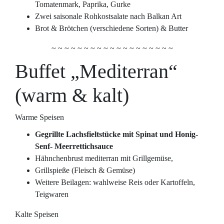
Tomatenmark, Paprika, Gurke
Zwei saisonale Rohkostsalate nach Balkan Art
Brot & Brötchen (verschiedene Sorten) & Butter
~ ~ ~ ~ ~ ~ ~ ~ ~ ~ ~ ~ ~ ~ ~ ~ ~ ~ ~
Buffet „Mediterran“
(warm & kalt)
Warme Speisen
Gegrillte Lachsfieltstücke mit Spinat und Honig-
Senf- Meerrettichsauce
Hähnchenbrust mediterran mit Grillgemüse,
Grillspieße (Fleisch & Gemüse)
Weitere Beilagen: wahlweise Reis oder Kartoffeln,
Teigwaren
Kalte Speisen