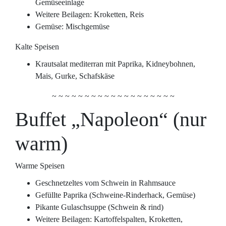
Gemüseeinlage
Weitere Beilagen: Kroketten, Reis
Gemüse: Mischgemüse
Kalte Speisen
Krautsalat mediterran mit Paprika, Kidneybohnen,
Mais, Gurke, Schafskäse
~ ~ ~ ~ ~ ~ ~ ~ ~ ~ ~ ~ ~ ~ ~ ~ ~ ~ ~
Buffet „Napoleon“ (nur
warm)
Warme Speisen
Geschnetzeltes vom Schwein in Rahmsauce
Gefüllte Paprika (Schweine-Rinderhack, Gemüse)
Pikante Gulaschsuppe (Schwein & rind)
Weitere Beilagen: Kartoffelspalten, Kroketten,