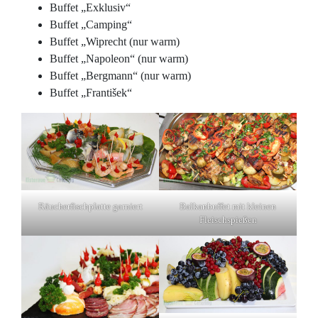
Buffet „Exklusiv“
Buffet „Camping“
Buffet „Wiprecht (nur warm)
Buffet „Napoleon“ (nur warm)
Buffet „Bergmann“ (nur warm)
Buffet „František“
Räucherfischplatte garniert
Balkanbuffet mit kleinen
Fleischspießen