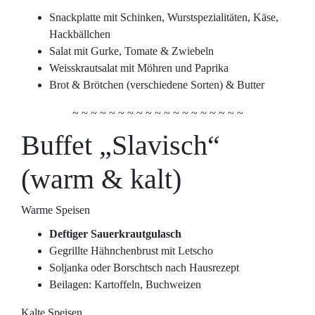
Snackplatte mit Schinken, Wurstspezialitäten, Käse,
Hackbällchen
Salat mit Gurke, Tomate & Zwiebeln
Weisskrautsalat mit Möhren und Paprika
Brot & Brötchen (verschiedene Sorten) & Butter
~ ~ ~ ~ ~ ~ ~ ~ ~ ~ ~ ~ ~ ~ ~ ~ ~ ~ ~
Buffet „Slavisch“
(warm & kalt)
Warme Speisen
Deftiger Sauerkrautgulasch
Gegrillte Hähnchenbrust mit Letscho
Soljanka oder Borschtsch nach Hausrezept
Beilagen: Kartoffeln, Buchweizen
Kalte Speisen