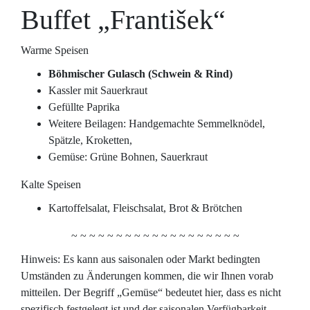
Buffet „František“
Warme Speisen
Böhmischer Gulasch (Schwein & Rind)
Kassler mit Sauerkraut
Gefüllte Paprika
Weitere Beilagen: Handgemachte Semmelknödel,
Spätzle, Kroketten,
Gemüse: Grüne Bohnen, Sauerkraut
Kalte Speisen
Kartoffelsalat, Fleischsalat, Brot & Brötchen
~ ~ ~ ~ ~ ~ ~ ~ ~ ~ ~ ~ ~ ~ ~ ~ ~ ~ ~
Hinweis: Es kann aus saisonalen oder Markt bedingten
Umständen zu Änderungen kommen, die wir Ihnen vorab
mitteilen. Der Begriff „Gemüse“ bedeutet hier, dass es nicht
spezifisch festgelegt ist und der saisonalen Verfügbarkeit