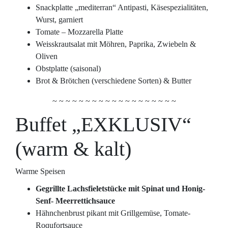
Snackplatte „mediterran“ Antipasti, Käsespezialitäten,
Wurst, garniert
Tomate – Mozzarella Platte
Weisskrautsalat mit Möhren, Paprika, Zwiebeln &
Oliven
Obstplatte (saisonal)
Brot & Brötchen (verschiedene Sorten) & Butter
~ ~ ~ ~ ~ ~ ~ ~ ~ ~ ~ ~ ~ ~ ~ ~ ~ ~ ~
Buffet „EXKLUSIV“
(warm & kalt)
Warme Speisen
Gegrillte Lachsfieletstücke mit Spinat und Honig-
Senf- Meerrettichsauce
Hähnchenbrust pikant mit Grillgemüse, Tomate-
Roqufortsauce