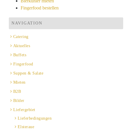
Bierkühler mieten
Fingerfood bestellen
NAVIGATION
Catering
Aktuelles
Buffets
Fingerfood
Suppen & Salate
Mieten
B2B
Bilder
Liefergebiet
Lieferbedingungen
Elsteraue