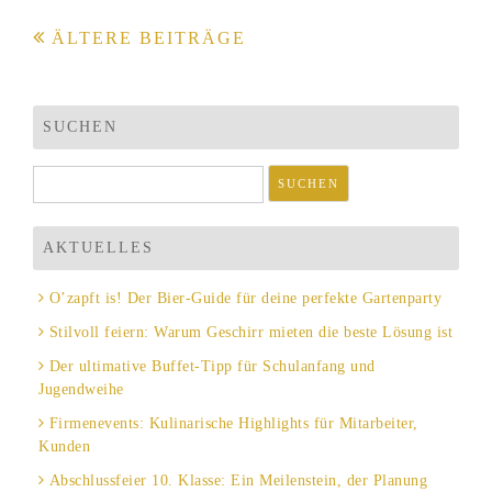
Beitragsnavigation
ÄLTERE BEITRÄGE
SUCHEN
Suchen
nach:
AKTUELLES
O’zapft is! Der Bier-Guide für deine perfekte Gartenparty
Stilvoll feiern: Warum Geschirr mieten die beste Lösung ist
Der ultimative Buffet-Tipp für Schulanfang und
Jugendweihe
Firmenevents: Kulinarische Highlights für Mitarbeiter,
Kunden
Abschlussfeier 10. Klasse: Ein Meilenstein, der Planung