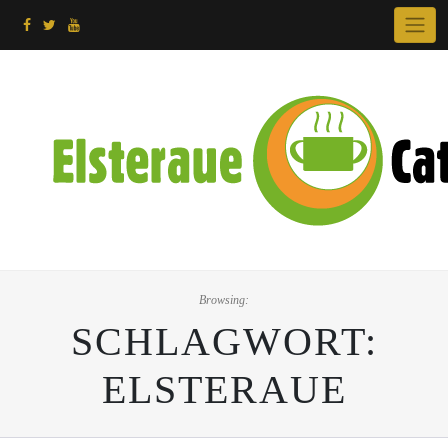
Skip
to
content
Browsing:
SCHLAGWORT:
ELSTERAUE