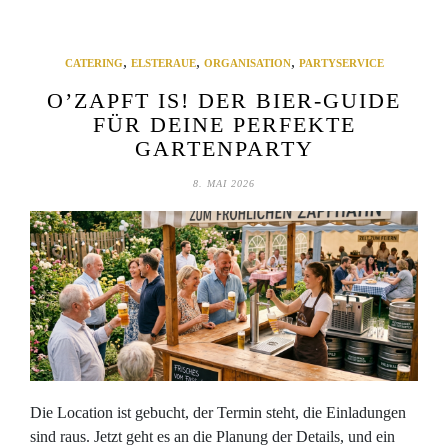
,
,
,
CATERING
ELSTERAUE
ORGANISATION
PARTYSERVICE
O’ZAPFT IS! DER BIER-GUIDE
FÜR DEINE PERFEKTE
GARTENPARTY
8. MAI 2026
Die Location ist gebucht, der Termin steht, die Einladungen
sind raus. Jetzt geht es an die Planung der Details, und ein