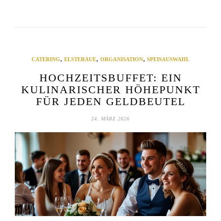
,
,
,
CATERING
ELSTERAUE
ORGANISATION
SPEISAUSWAHL
HOCHZEITSBUFFET: EIN
KULINARISCHER HÖHEPUNKT
FÜR JEDEN GELDBEUTEL
24. MÄRZ 2026