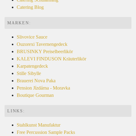
Catering Blog
MARKEN:
Slivovice Sauce
Ouzorexi Tavernengedeck
BRUSINKY Preiselbeerlikör
KALEVI FINDUSON Kräuterlikör
Karpatengedeck
Stille Sibylle
Brauerei Nova Paka
Pension Jízdárna - Moravka
Boutique Gourman
LINKS:
Stahlkunst Manufaktur
Free Percussion Sample Packs