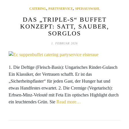
,
,
CATERING
PARTYSERVICE
SPEISAUSWAHL
DAS „TRIPLE-S“ BUFFET
KONZEPT: SATT, SAUBER,
SORGLOS
1. FEBRUAR 2026
1. Die Deftige (Fleisch-Basis): Ungarisches Rinder-Gulasch
Ein Klassiker, der Vertrauen schafft. Er ist das
„Sicherheitspflaster“ für jeden Gast, der Hunger hat und
etwas Handfestes erwartet. 2. Die Cremige (Vegetarisch):
Erbsen-Minz-Velouté mit Feta Ein optisches Highlight durch
ein leuchtendes Grün. Sie
Read more…