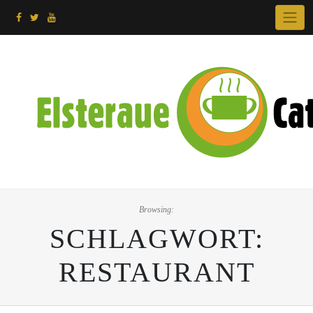
Skip
to
content
Browsing:
SCHLAGWORT:
RESTAURANT