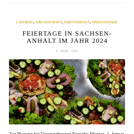
,
,
,
CATERING
ORGANISATION
PARTYSERVICE
SPEISAUSWAHL
FEIERTAGE IN SACHSEN-
ANHALT IM JAHR 2024
8. APRIL 2025
Zur Planung bei Veranstaltungen Neujahr: Montag, 1. Januar