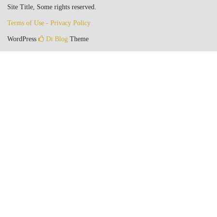
Site Title, Some rights reserved.
Terms of Use - Privacy Policy
WordPress
Di Blog
Theme