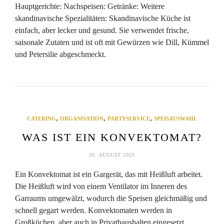
Hauptgerichte: Nachspeisen: Getränke: Weitere
skandinavische Spezialitäten: Skandinavische Küche ist
einfach, aber lecker und gesund. Sie verwendet frische,
saisonale Zutaten und ist oft mit Gewürzen wie Dill, Kümmel
und Petersilie abgeschmeckt.
,
,
,
CATERING
ORGANISATION
PARTYSERVICE
SPEISAUSWAHL
WAS IST EIN KONVEKTOMAT?
26. AUGUST 2025
Ein Konvektomat ist ein Gargerät, das mit Heißluft arbeitet.
Die Heißluft wird von einem Ventilator im Inneren des
Garraums umgewälzt, wodurch die Speisen gleichmäßig und
schnell gegart werden. Konvektomaten werden in
Großküchen, aber auch in Privathaushalten eingesetzt.