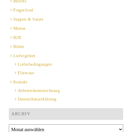
Buffets
Fingerfood
Suppen & Salate
Mieten
B2B
Bilder
Liefergebiet
Lieferbedingungen
Elsteraue
Kontakt
Anbieterkennzeichnung
Datenschutzerklärung
ARCHIV
Archiv