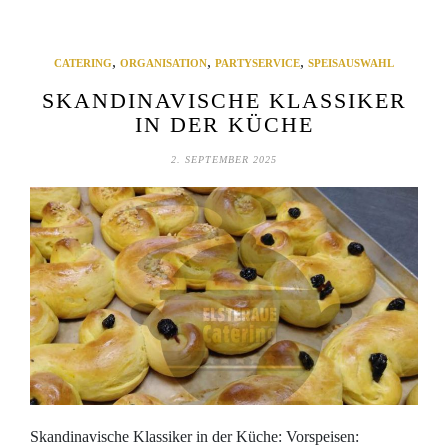
,
,
,
CATERING
ORGANISATION
PARTYSERVICE
SPEISAUSWAHL
SKANDINAVISCHE KLASSIKER
IN DER KÜCHE
2. SEPTEMBER 2025
Skandinavische Klassiker in der Küche: Vorspeisen: