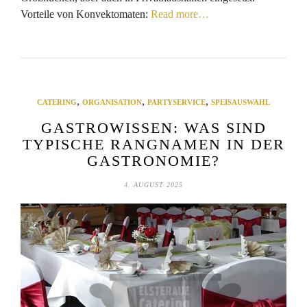
Vorteile von Konvektomaten:
Read more…
,
,
,
CATERING
ORGANISATION
PARTYSERVICE
SPEISAUSWAHL
GASTROWISSEN: WAS SIND
TYPISCHE RANGNAMEN IN DER
GASTRONOMIE?
4. AUGUST 2025