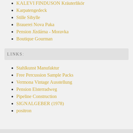
KALEVI FINDUSON Kräuterlikör
Karpatengedeck
Stille Sibylle
Brauerei Nova Paka
Pension Jízdárna - Moravka
Boutique Gourman
LINKS:
Stahlkunst Manufaktur
Free Percussion Sample Packs
Vermona Vintage Ausstellung
Pension Elsterradweg
Pipeline Construction
SIGNALGEBER (1978)
positron